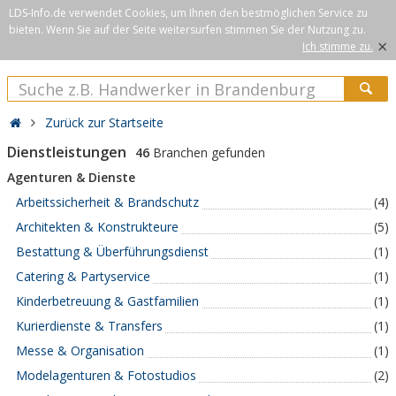
LDS-Info.de verwendet Cookies, um Ihnen den bestmöglichen Service zu
bieten. Wenn Sie auf der Seite weitersurfen stimmen Sie der Nutzung zu.
×
Ich stimme zu.
Zurück zur Startseite
Dienstleistungen
46
Branchen gefunden
Agenturen & Dienste
Arbeitssicherheit & Brandschutz
(4)
Architekten & Konstrukteure
(5)
Bestattung & Überführungsdienst
(1)
Catering & Partyservice
(1)
Kinderbetreuung & Gastfamilien
(1)
Kurierdienste & Transfers
(1)
Messe & Organisation
(1)
Modelagenturen & Fotostudios
(2)