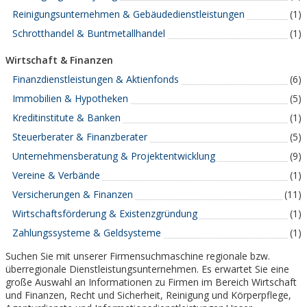
Reinigungsunternehmen & Gebäudedienstleistungen
(1)
Schrotthandel & Buntmetallhandel
(1)
Wirtschaft & Finanzen
Finanzdienstleistungen & Aktienfonds
(6)
Immobilien & Hypotheken
(5)
Kreditinstitute & Banken
(1)
Steuerberater & Finanzberater
(5)
Unternehmensberatung & Projektentwicklung
(9)
Vereine & Verbände
(1)
Versicherungen & Finanzen
(11)
Wirtschaftsförderung & Existenzgründung
(1)
Zahlungssysteme & Geldsysteme
(1)
Suchen Sie mit unserer Firmensuchmaschine regionale bzw.
überregionale Dienstleistungsunternehmen. Es erwartet Sie eine
große Auswahl an Informationen zu Firmen im Bereich Wirtschaft
und Finanzen, Recht und Sicherheit, Reinigung und Körperpflege,