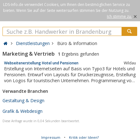
LDS-Info.de verwendet Cookies, um Ihnen den bestmöglichen Service zu
bieten. Wenn Sie auf der Seite weitersurfen stimmen Sie der Nutzung zu.
×
Ich stimme zu.
Dienstleistungen
Büro & Information
Marketing & Vertrieb
1
Ergebnis gefunden
Webseitenerstellung Hotel und Pensionen
Wildau
Erstellung von Internetseiten auf Basis von Typo3 für Hotels und
Pensionen. Entwurf von Layouts für Druckerzeugnisse, Erstellung
von Logos für touristischen Unternehmen. Programmierung von
Layouts für Agenturen.
Verwandte Branchen
Gestaltung & Design
Grafik & Webdesign
Diese Anfrage wurde in 0,04 Sekunden beantwortet.
Impressum
•
Kritik oder Ideen?