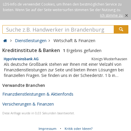
LDS-Info.de verwendet Cookies, um Ihnen den bestmöglichen Service zu
bieten. Wenn Sie auf der Seite weitersurfen stimmen Sie der Nutzung zu.
×
Ich stimme zu.
Dienstleistungen
Wirtschaft & Finanzen
Kreditinstitute & Banken
1
Ergebnis gefunden
HypoVereinsbank AG
Königs Wusterhausen
Als deutsche Großbank stehen wir Ihnen mit einer Vielzahl von
Finanzdienstleistungen zur Seite und bieten Ihnen Lösungen bei
finanziellen Fragen. Sie finden uns in der Scheederstr. 1 b in
Königs Wusterhausen.
Verwandte Branchen
Finanzdienstleistungen & Aktienfonds
Versicherungen & Finanzen
Diese Anfrage wurde in 0,03 Sekunden beantwortet.
Impressum
•
Kritik oder Ideen?