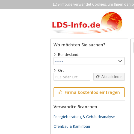
LDS-Info.de verwendet Cookies, um Ihnen den be
Wo möchten Sie suchen?
Bundesland:
Ort:
Aktualisieren
Firma kostenlos eintragen
Verwandte Branchen
Energieberatung & Gebäudeanalyse
Ofenbau & Kaminbau