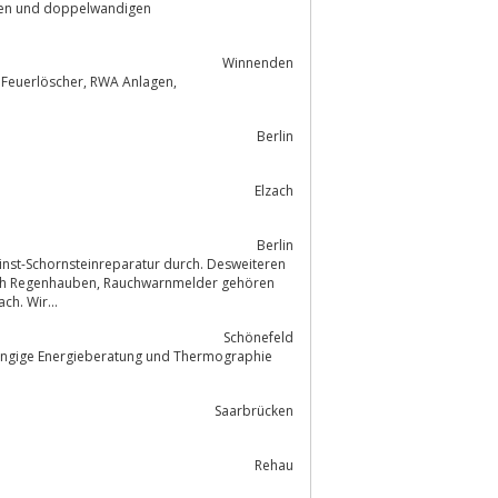
gen und doppelwandigen
Winnenden
,
Berlin
Elzach
Berlin
chwarnmelder gehören
ch. Wir...
Schönefeld
hängige Energieberatung und Thermographie
Saarbrücken
Rehau