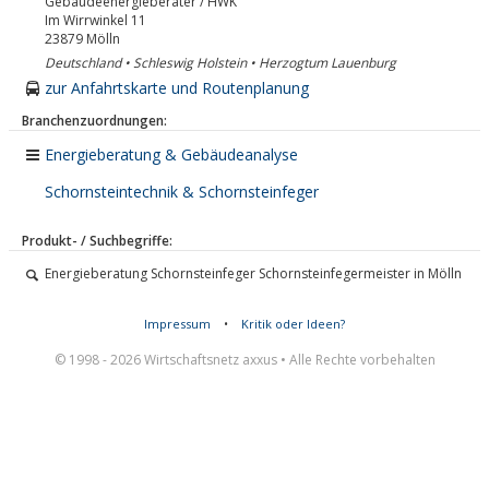
Gebäudeenergieberater / HWK
Im Wirrwinkel 11
23879
Mölln
Deutschland • Schleswig Holstein • Herzogtum Lauenburg
zur Anfahrtskarte und Routenplanung
Branchenzuordnungen:
Energieberatung & Gebäudeanalyse
Schornsteintechnik & Schornsteinfeger
Produkt- / Suchbegriffe:
Energieberatung Schornsteinfeger Schornsteinfegermeister in Mölln
Impressum
•
Kritik oder Ideen?
© 1998 - 2026 Wirtschaftsnetz axxus • Alle Rechte vorbehalten