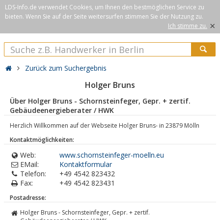
LDS-Info.de verwendet Cookies, um Ihnen den bestmöglichen Service zu
bieten. Wenn Sie auf der Seite weitersurfen stimmen Sie der Nutzung zu.
×
Ich stimme zu.
Zurück zum Suchergebnis
Holger Bruns
Über Holger Bruns - Schornsteinfeger, Gepr. + zertif.
Gebäudeenergieberater / HWK
Herzlich Willkommen auf der Webseite Holger Bruns- in 23879 Mölln
Kontaktmöglichkeiten:
Web:
www.schornsteinfeger-moelln.eu
EMail:
Kontaktformular
Telefon:
+49 4542 823432
Fax:
+49 4542 823431
Postadresse:
Holger Bruns - Schornsteinfeger, Gepr. + zertif.