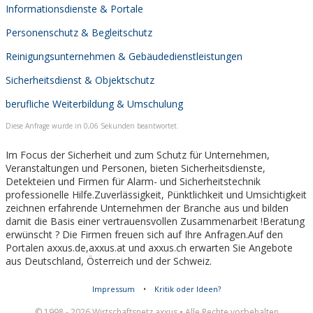
Informationsdienste & Portale
Personenschutz & Begleitschutz
Reinigungsunternehmen & Gebäudedienstleistungen
Sicherheitsdienst & Objektschutz
berufliche Weiterbildung & Umschulung
Diese Anfrage wurde in 0,06 Sekunden beantwortet.
Im Focus der Sicherheit und zum Schutz für Unternehmen,
Veranstaltungen und Personen, bieten Sicherheitsdienste,
Detekteien und Firmen für Alarm- und Sicherheitstechnik
professionelle Hilfe.Zuverlässigkeit, Pünktlichkeit und Umsichtigkeit
zeichnen erfahrende Unternehmen der Branche aus und bilden
damit die Basis einer vertrauensvollen Zusammenarbeit !Beratung
erwünscht ? Die Firmen freuen sich auf Ihre Anfragen.Auf den
Portalen axxus.de,axxus.at und axxus.ch erwarten Sie Angebote
aus Deutschland, Österreich und der Schweiz.
Impressum
•
Kritik oder Ideen?
© 1998 - 2026 Wirtschaftsnetz axxus • Alle Rechte vorbehalten