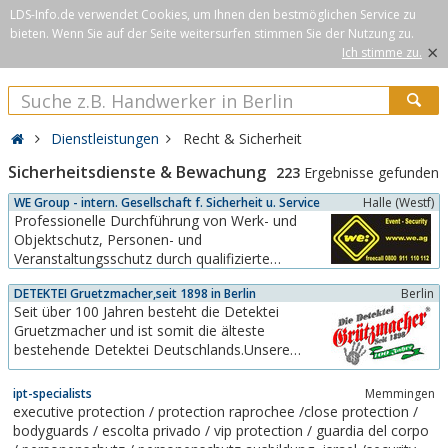
LDS-Info.de verwendet Cookies, um Ihnen den bestmöglichen Service zu
bieten. Wenn Sie auf der Seite weitersurfen stimmen Sie der Nutzung zu.
×
Ich stimme zu.
Dienstleistungen
Recht & Sicherheit
Sicherheitsdienste & Bewachung
223
Ergebnisse gefunden
WE Group - intern. Gesellschaft f. Sicherheit u. Service
Halle (Westf)
Professionelle Durchführung von Werk- und
Objektschutz, Personen- und
Veranstaltungsschutz durch qualifizierte
Fachkräfte mit über 25jähriger Berufserfahrung.
DETEKTEI Gruetzmacher,seit 1898 in Berlin
Berlin
Seit über 100 Jahren besteht die Detektei
Gruetzmacher und ist somit die älteste
bestehende Detektei Deutschlands.Unsere
Detektei ist spezialisiert imBereich
Schadensaufklärung von Wirtschafts-und
ipt-specialists
Memmingen
Versicherungsdelikten und verfügt über ein
executive protection / protection raprochee /close protection /
Spezialistenteam aus den Bereichen der
bodyguards / escolta privado / vip protection / guardia del corpo
Betriebswirtschaft, Informatik,...