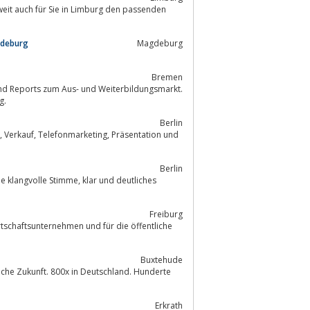
eit auch für Sie in Limburg den passenden
gdeburg
Magdeburg
Bremen
und Reports zum Aus- und Weiterbildungsmarkt.
g.
Berlin
Berlin
Freiburg
tschaftsunternehmen und für die öffentliche
Buxtehude
liche Zukunft. 800x in Deutschland. Hunderte
Erkrath