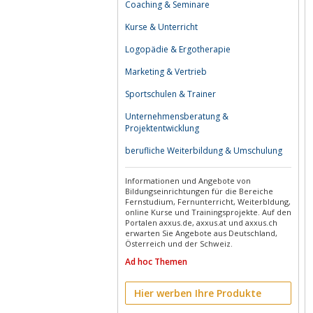
Coaching & Seminare
Kurse & Unterricht
Logopädie & Ergotherapie
Marketing & Vertrieb
Sportschulen & Trainer
Unternehmensberatung &
Projektentwicklung
berufliche Weiterbildung & Umschulung
Informationen und Angebote von
Bildungseinrichtungen für die Bereiche
Fernstudium, Fernunterricht, Weiterbldung,
online Kurse und Trainingsprojekte. Auf den
Portalen axxus.de, axxus.at und axxus.ch
erwarten Sie Angebote aus Deutschland,
Österreich und der Schweiz.
Ad hoc Themen
Hier werben Ihre Produkte