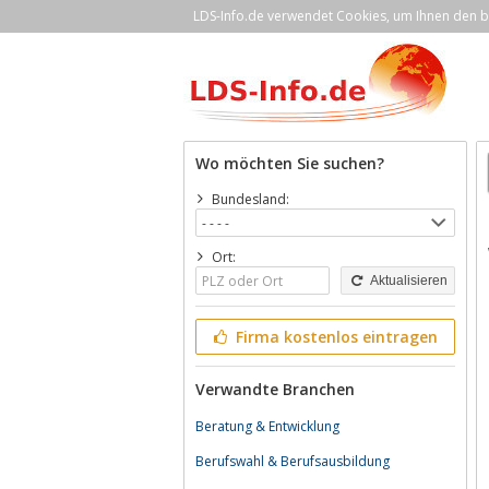
LDS-Info.de verwendet Cookies, um Ihnen den be
Wo möchten Sie suchen?
Bundesland:
Ort:
Aktualisieren
Firma kostenlos eintragen
Verwandte Branchen
Beratung & Entwicklung
Berufswahl & Berufsausbildung