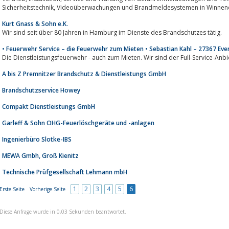
Kurt Gnass & Sohn e.K.
Wir sind seit über 80 Jahren in Hamburg im Dienste des Brandschutzes tätig.
• Feuerwehr Service – die Feuerwehr zum Mieten • Sebastian Kahl – 27367 Eve
Die Dienstleistungsfeuerwehr - auch zum Mieten. Wir sind der Full-Service-Anb
A bis Z Premnitzer Brandschutz & Dienstleistungs GmbH
Brandschutzservice Howey
Compakt Dienstleistungs GmbH
Garleff & Sohn OHG-Feuerlöschgeräte und -anlagen
Ingenierbüro Slotke-IBS
MEWA Gmbh, Groß Kienitz
Technische Prüfgesellschaft Lehmann mbH
1
2
3
4
5
6
Erste Seite
Vorherige Seite
Diese Anfrage wurde in 0,03 Sekunden beantwortet.