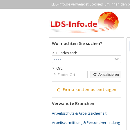
LDS-Info.de verwendet Cookies, um Ihnen den be
Wo möchten Sie suchen?
Bundesland:
Ort:
Aktualisieren
Firma kostenlos eintragen
Verwandte Branchen
Arbeitsschutz & Arbeitssicherheit
Arbeitsvermittlung & Personalvermittlung