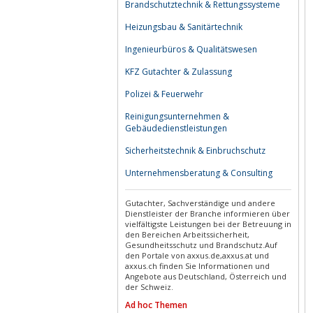
Brandschutztechnik & Rettungssysteme
Heizungsbau & Sanitärtechnik
Ingenieurbüros & Qualitätswesen
KFZ Gutachter & Zulassung
Polizei & Feuerwehr
Reinigungsunternehmen &
Gebäudedienstleistungen
Sicherheitstechnik & Einbruchschutz
Unternehmensberatung & Consulting
Gutachter, Sachverständige und andere
Dienstleister der Branche informieren über
vielfältigste Leistungen bei der Betreuung in
den Bereichen Arbeitssicherheit,
Gesundheitsschutz und Brandschutz.Auf
den Portale von axxus.de,axxus.at und
axxus.ch finden Sie Informationen und
Angebote aus Deutschland, Österreich und
der Schweiz.
Ad hoc Themen