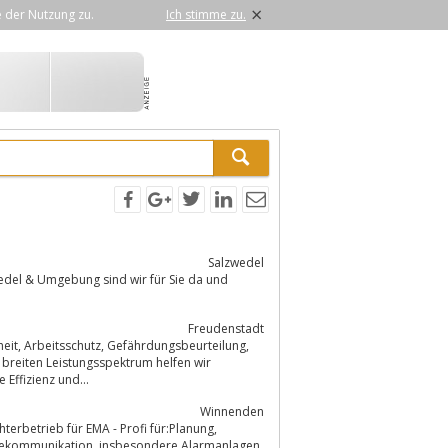
×
e der Nutzung zu.
Ich stimme zu.
Salzwedel
Freudenstadt
eilung,
 breiten Leistungsspektrum helfen wir
 die Effizienz und...
Winnenden
terbetrieb für EMA - Profi für:Planung,