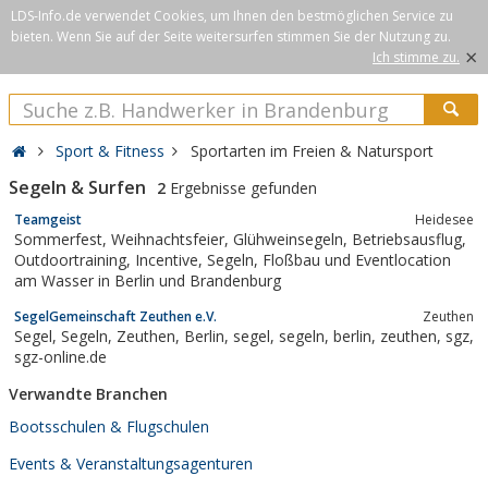
LDS-Info.de verwendet Cookies, um Ihnen den bestmöglichen Service zu
bieten. Wenn Sie auf der Seite weitersurfen stimmen Sie der Nutzung zu.
×
Ich stimme zu.
Sport & Fitness
Sportarten im Freien & Natursport
Segeln & Surfen
2
Ergebnisse gefunden
Teamgeist
Heidesee
Sommerfest, Weihnachtsfeier, Glühweinsegeln, Betriebsausflug,
Outdoortraining, Incentive, Segeln, Floßbau und Eventlocation
am Wasser in Berlin und Brandenburg
SegelGemeinschaft Zeuthen e.V.
Zeuthen
Segel, Segeln, Zeuthen, Berlin, segel, segeln, berlin, zeuthen, sgz,
sgz-online.de
Verwandte Branchen
Bootsschulen & Flugschulen
Events & Veranstaltungsagenturen