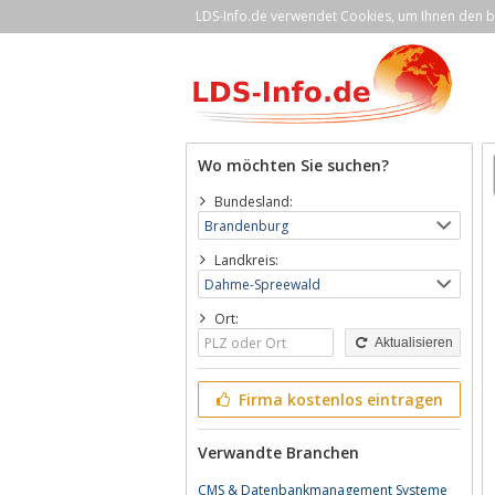
LDS-Info.de verwendet Cookies, um Ihnen den be
Wo möchten Sie suchen?
Bundesland:
Landkreis:
Ort:
Aktualisieren
Firma kostenlos eintragen
Verwandte Branchen
CMS & Datenbankmanagement Systeme