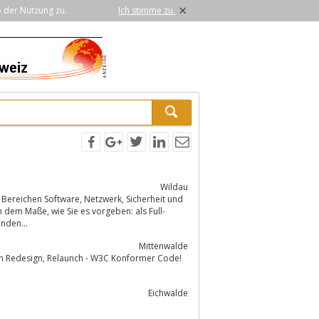
×
e der Nutzung zu.
Ich stimme zu.
Wildau
rgeben: als Full-
nden...
Mittenwalde
Konformer Code!
Eichwalde