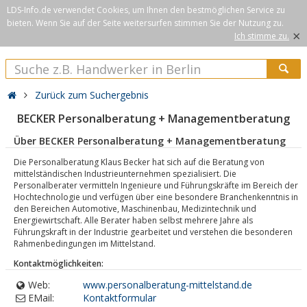
LDS-Info.de verwendet Cookies, um Ihnen den bestmöglichen Service zu
bieten. Wenn Sie auf der Seite weitersurfen stimmen Sie der Nutzung zu.
×
Ich stimme zu.
Zurück zum Suchergebnis
BECKER Personalberatung + Managementberatung
Über BECKER Personalberatung + Managementberatung
Die Personalberatung Klaus Becker hat sich auf die Beratung von
mittelständischen Industrieunternehmen spezialisiert. Die
Personalberater vermitteln Ingenieure und Führungskräfte im Bereich der
Hochtechnologie und verfügen über eine besondere Branchenkenntnis in
den Bereichen Automotive, Maschinenbau, Medizintechnik und
Energiewirtschaft. Alle Berater haben selbst mehrere Jahre als
Führungskraft in der Industrie gearbeitet und verstehen die besonderen
Rahmenbedingungen im Mittelstand.
Kontaktmöglichkeiten:
Web:
www.personalberatung-mittelstand.de
EMail:
Kontaktformular