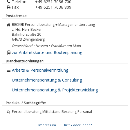
Telefon:
+49 6251 7036 700
Fax:
+49 6251 7036 809
Postadresse:
BECKER Personalberatung + Managementberatung
z. Hd. Herr Becker
Bahnhofstraße 20
64673
Zwingenberg
Deutschland • Hessen • Frankfurt am Main
zur Anfahrtskarte und Routenplanung
Branchenzuordnungen:
Arbeits & Personalvermittlung
Unternehmensberatung & Consulting
Unternehmensberatung & Projektentwicklung
Produkt- / Suchbegriffe:
Personalberatung Mittelstand Beratung Personal
Impressum
•
Kritik oder Ideen?