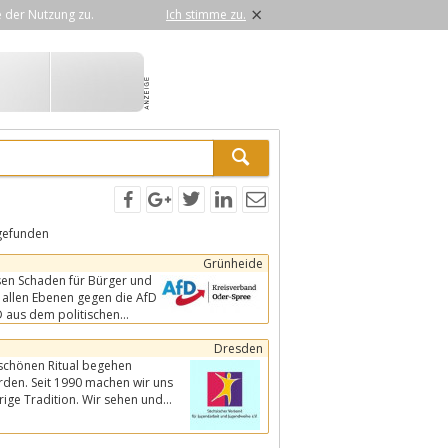
×
e der Nutzung zu.
Ich stimme zu.
gefunden
Grünheide
nsen Schaden für Bürger und
D aus dem politischen
Dresden
 schönen Ritual begehen
den. Seit 1990 machen wir uns
rige Tradition. Wir sehen und