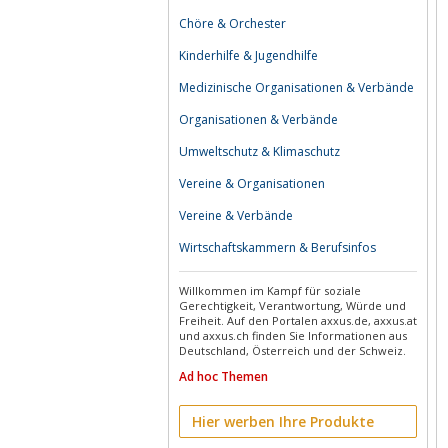
Chöre & Orchester
Kinderhilfe & Jugendhilfe
Medizinische Organisationen & Verbände
Organisationen & Verbände
Umweltschutz & Klimaschutz
Vereine & Organisationen
Vereine & Verbände
Wirtschaftskammern & Berufsinfos
Willkommen im Kampf für soziale
Gerechtigkeit, Verantwortung, Würde und
Freiheit. Auf den Portalen axxus.de, axxus.at
und axxus.ch finden Sie Informationen aus
Deutschland, Österreich und der Schweiz.
Ad hoc Themen
Hier werben Ihre Produkte