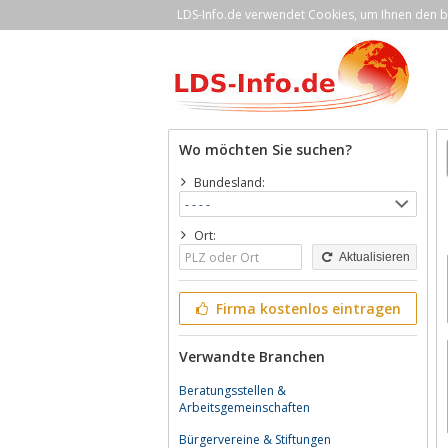
LDS-Info.de verwendet Cookies, um Ihnen den be
Wo möchten Sie suchen?
Bundesland:
Ort:
Aktualisieren
Firma kostenlos eintragen
Verwandte Branchen
Beratungsstellen &
Arbeitsgemeinschaften
Bürgervereine & Stiftungen