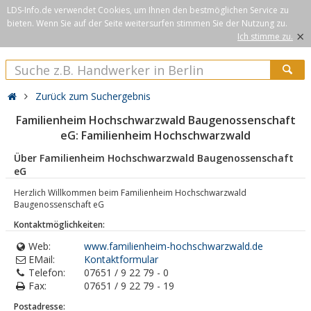
LDS-Info.de verwendet Cookies, um Ihnen den bestmöglichen Service zu
bieten. Wenn Sie auf der Seite weitersurfen stimmen Sie der Nutzung zu.
×
Ich stimme zu.
Zurück zum Suchergebnis
Familienheim Hochschwarzwald Baugenossenschaft
eG: Familienheim Hochschwarzwald
Über Familienheim Hochschwarzwald Baugenossenschaft
eG
Herzlich Willkommen beim Familienheim Hochschwarzwald
Baugenossenschaft eG
Kontaktmöglichkeiten:
Web:
www.familienheim-hochschwarzwald.de
EMail:
Kontaktformular
Telefon:
07651 / 9 22 79 - 0
Fax:
07651 / 9 22 79 - 19
Postadresse: