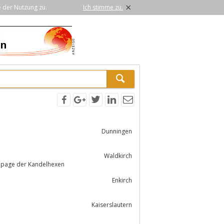
×
e der Nutzung zu.
Ich stimme zu.
Dunningen
Waldkirch
 Homepage der Kandelhexen
Enkirch
Kaiserslautern