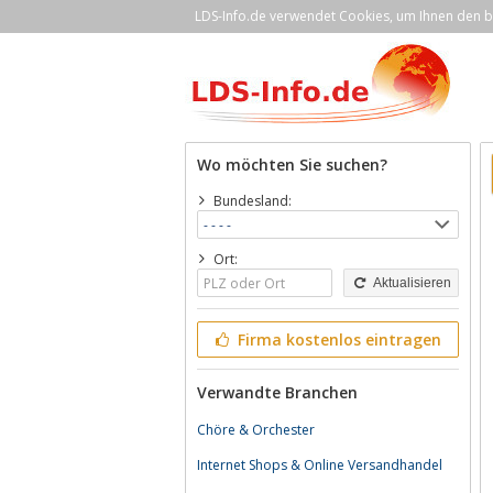
LDS-Info.de verwendet Cookies, um Ihnen den be
Wo möchten Sie suchen?
Bundesland:
Ort:
Aktualisieren
Firma kostenlos eintragen
Verwandte Branchen
Chöre & Orchester
Internet Shops & Online Versandhandel