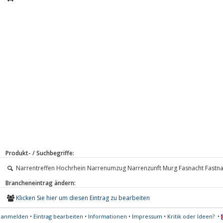
Produkt- / Suchbegriffe:
Narrentreffen Hochrhein Narrenumzug Narrenzunft Murg Fasnacht Fastna
Brancheneintrag ändern:
Klicken Sie hier um diesen Eintrag zu bearbeiten
s anmelden
•
Eintrag bearbeiten
•
Informationen
•
Impressum
•
Kritik oder Ideen?
•