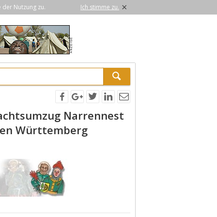
×
e der Nutzung zu.
Ich stimme zu.
achtsumzug Narrennest
den Württemberg