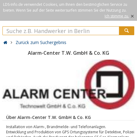
LDS-Info.de verwendet Cookies, um Ihnen den bestmöglichen Service zu
bieten. Wenn Sie auf der Seite weitersurfen stimmen Sie der Nutzung zu.
×
Ich stimme zu.
Zurück zum Suchergebnis
Alarm-Center T.W. GmbH & Co. KG
Über Alarm-Center T.W. GmbH & Co. KG
Installation von Alarm-, Brandmelde- und Telefonanlagen.
Entwicklung und Produktion von GPS Ortungssysteme für Detektive, Polizei