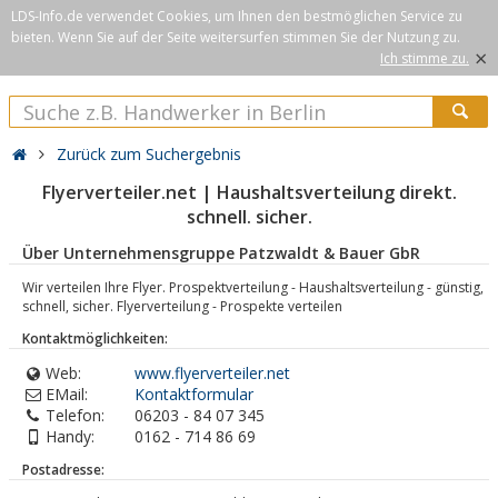
LDS-Info.de verwendet Cookies, um Ihnen den bestmöglichen Service zu
bieten. Wenn Sie auf der Seite weitersurfen stimmen Sie der Nutzung zu.
×
Ich stimme zu.
Zurück zum Suchergebnis
Flyerverteiler.net | Haushaltsverteilung direkt.
schnell. sicher.
Über Unternehmensgruppe Patzwaldt & Bauer GbR
Wir verteilen Ihre Flyer. Prospektverteilung - Haushaltsverteilung - günstig,
schnell, sicher. Flyerverteilung - Prospekte verteilen
Kontaktmöglichkeiten:
Web:
www.flyerverteiler.net
EMail:
Kontaktformular
Telefon:
06203 - 84 07 345
Handy:
0162 - 714 86 69
Postadresse: