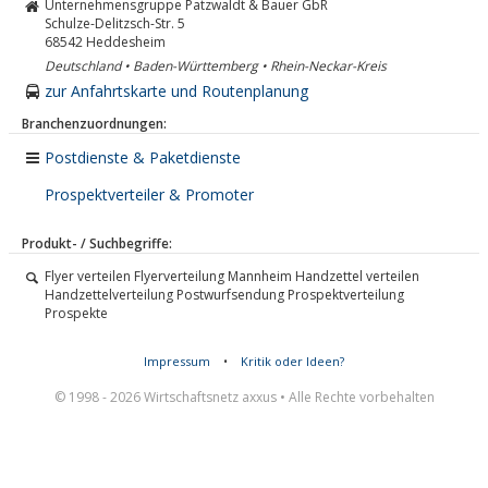
Unternehmensgruppe Patzwaldt & Bauer GbR
Schulze-Delitzsch-Str. 5
68542
Heddesheim
Deutschland • Baden-Württemberg • Rhein-Neckar-Kreis
zur Anfahrtskarte und Routenplanung
Branchenzuordnungen:
Postdienste & Paketdienste
Prospektverteiler & Promoter
Produkt- / Suchbegriffe:
Flyer verteilen Flyerverteilung Mannheim Handzettel verteilen
Handzettelverteilung Postwurfsendung Prospektverteilung
Prospekte
Impressum
•
Kritik oder Ideen?
© 1998 - 2026 Wirtschaftsnetz axxus • Alle Rechte vorbehalten