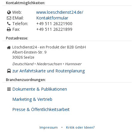
Kontaktmöglichkeiten:
Web:
www.loeschdienst24.de/
EMail:
Kontaktformular
Telefon:
+49 511 26221900
Fax:
+49 511 26221899
Postadresse:
Löschdienst24 - ein Produkt der B2B GmbH
Albert-Einstein-Str. 9
30926
Seelze
Deutschland • Niedersachsen • Hannover
zur Anfahrtskarte und Routenplanung
Branchenzuordnungen:
Dokumente & Publikationen
Marketing & Vertrieb
Presse & Öffentlichkeitsarbeit
Impressum
•
Kritik oder Ideen?