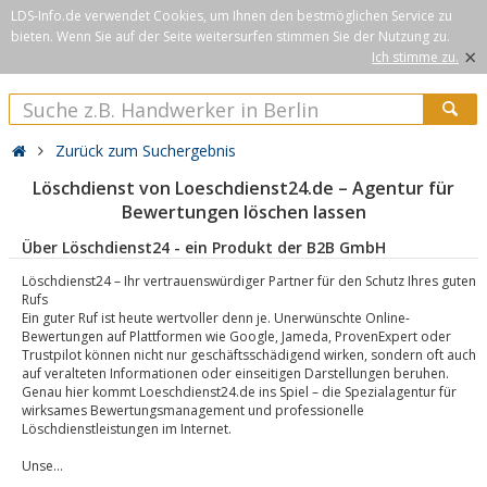
LDS-Info.de verwendet Cookies, um Ihnen den bestmöglichen Service zu
bieten. Wenn Sie auf der Seite weitersurfen stimmen Sie der Nutzung zu.
×
Ich stimme zu.
Zurück zum Suchergebnis
Löschdienst von Loeschdienst24.de – Agentur für
Bewertungen löschen lassen
Über Löschdienst24 - ein Produkt der B2B GmbH
Löschdienst24 – Ihr vertrauenswürdiger Partner für den Schutz Ihres guten
Rufs
Ein guter Ruf ist heute wertvoller denn je. Unerwünschte Online-
Bewertungen auf Plattformen wie Google, Jameda, ProvenExpert oder
Trustpilot können nicht nur geschäftsschädigend wirken, sondern oft auch
auf veralteten Informationen oder einseitigen Darstellungen beruhen.
Genau hier kommt Loeschdienst24.de ins Spiel – die Spezialagentur für
wirksames Bewertungsmanagement und professionelle
Löschdienstleistungen im Internet.
Unse...