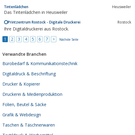
Tintenlädchen
Heusweiler
Das Tintenlädchen in Heusweiler
⭕️Printzentrum Rostock - Digitale Druckerei
Rostock
Ihre Digitaldruckerei aus Rostock.
1
2
3
4
5
6
7
>
Nächste Seite
Verwandte Branchen
Bürobedarf & Kommunikationstechnik
Digitaldruck & Beschriftung
Drucker & Kopierer
Druckerei & Medienproduktion
Folien, Beutel & Säcke
Grafik & Webdesign
Taschen & Täschnerwaren