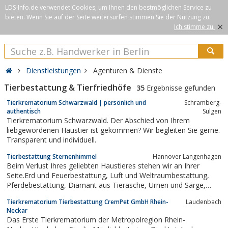
LDS-Info.de verwendet Cookies, um Ihnen den bestmöglichen Service zu
bieten. Wenn Sie auf der Seite weitersurfen stimmen Sie der Nutzung zu.
×
Ich stimme zu.
Dienstleistungen
Agenturen & Dienste
Tierbestattung & Tierfriedhöfe
35
Ergebnisse gefunden
Tierkrematorium Schwarzwald | persönlich und
Schramberg-
authentisch
Sulgen
Tierkrematorium Schwarzwald. Der Abschied von Ihrem
liebgewordenen Haustier ist gekommen? Wir begleiten Sie gerne.
Transparent und individuell.
Tierbestattung Sternenhimmel
Hannover Langenhagen
Beim Verlust Ihres geliebten Haustieres stehen wir an Ihrer
Seite.Erd und Feuerbestattung, Luft und Weltraumbestattung,
Pferdebestattung, Diamant aus Tierasche, Urnen und Särge,
Trauerrednerin, 24h Bereitschaft
Tierkrematorium Tierbestattung CremPet GmbH Rhein-
Laudenbach
Neckar
Das Erste Tierkrematorium der Metropolregion Rhein-