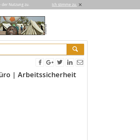
×
e der Nutzung zu.
Ich stimme zu.
ro | Arbeitssicherheit