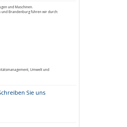
eugen und Maschinen.
in und Brandenburg führen wir durch:
alitätsmanagement, Umwelt und
Schreiben Sie uns