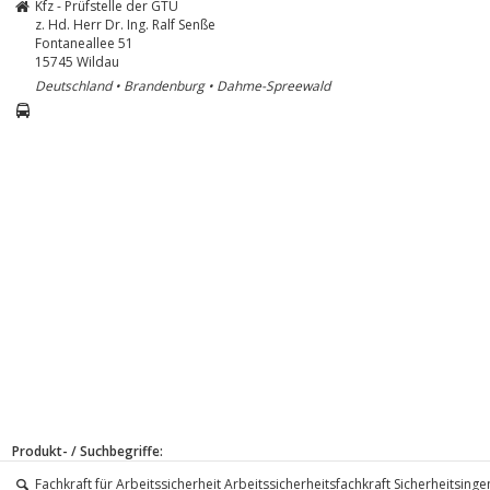
Kfz - Prüfstelle der GTÜ
z. Hd. Herr Dr. Ing. Ralf Senße
Fontaneallee 51
15745
Wildau
Deutschland • Brandenburg • Dahme-Spreewald
Produkt- / Suchbegriffe:
Fachkraft für Arbeitssicherheit Arbeitssicherheitsfachkraft Sicherheitsin