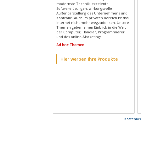
modernste Technik, excelente
Softwarelösungen, wirkungsvolle
Außendarstellung des Unternehmens und
Kontrolle. Auch im privaten Bereich ist das
Internet nicht mehr wegzudenken. Unsere
Themen geben einen Einblick in die Welt
der Computer, Händler, Programmierer
und des online-Marketings.
Ad hoc Themen
Hier werben Ihre Produkte
Kostenlo