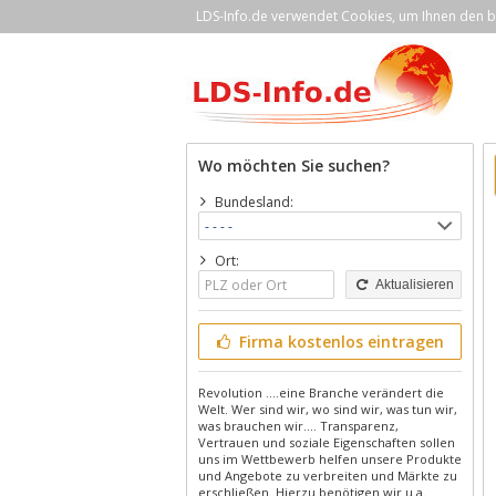
LDS-Info.de verwendet Cookies, um Ihnen den be
Wo möchten Sie suchen?
Bundesland:
Ort:
Aktualisieren
Firma kostenlos eintragen
Revolution ….eine Branche verändert die
Welt. Wer sind wir, wo sind wir, was tun wir,
was brauchen wir.... Transparenz,
Vertrauen und soziale Eigenschaften sollen
uns im Wettbewerb helfen unsere Produkte
und Angebote zu verbreiten und Märkte zu
erschließen. Hierzu benötigen wir u.a.