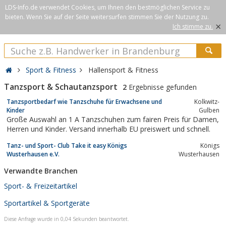
LDS-Info.de verwendet Cookies, um Ihnen den bestmöglichen Service zu
bieten. Wenn Sie auf der Seite weitersurfen stimmen Sie der Nutzung zu.
×
Ich stimme zu.
Sport & Fitness
Hallensport & Fitness
Tanzsport & Schautanzsport
2
Ergebnisse gefunden
Tanzsportbedarf wie Tanzschuhe für Erwachsene und
Kolkwitz-
Kinder
Gulben
Große Auswahl an 1 A Tanzschuhen zum fairen Preis für Damen,
Herren und Kinder. Versand innerhalb EU preiswert und schnell.
Tanz- und Sport- Club Take it easy Königs
Königs
Wusterhausen e.V.
Wusterhausen
Verwandte Branchen
Sport- & Freizeitartikel
Sportartikel & Sportgeräte
Diese Anfrage wurde in 0,04 Sekunden beantwortet.