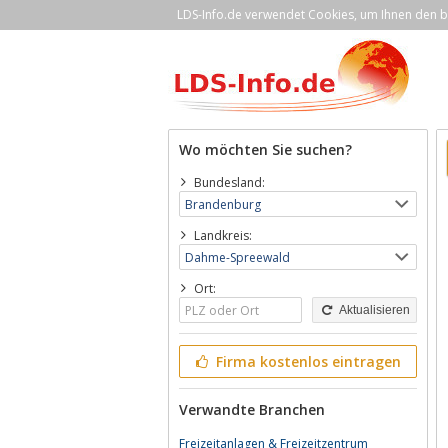
LDS-Info.de verwendet Cookies, um Ihnen den be
Wo möchten Sie suchen?
Bundesland:
Landkreis:
Ort:
Aktualisieren
Firma kostenlos eintragen
Verwandte Branchen
Freizeitanlagen & Freizeitzentrum