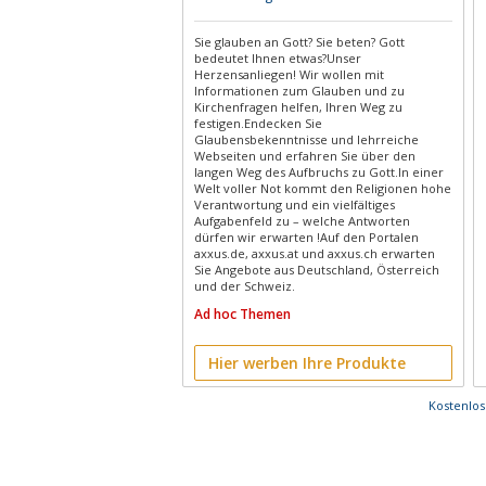
Sie glauben an Gott? Sie beten? Gott
bedeutet Ihnen etwas?Unser
Herzensanliegen! Wir wollen mit
Informationen zum Glauben und zu
Kirchenfragen helfen, Ihren Weg zu
festigen.Endecken Sie
Glaubensbekenntnisse und lehrreiche
Webseiten und erfahren Sie über den
langen Weg des Aufbruchs zu Gott.In einer
Welt voller Not kommt den Religionen hohe
Verantwortung und ein vielfältiges
Aufgabenfeld zu – welche Antworten
dürfen wir erwarten !Auf den Portalen
axxus.de, axxus.at und axxus.ch erwarten
Sie Angebote aus Deutschland, Österreich
und der Schweiz.
Ad hoc Themen
Hier werben Ihre Produkte
Kostenlo