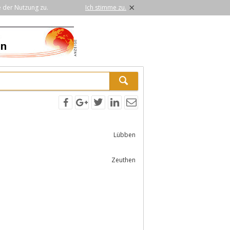
×
e der Nutzung zu.
Ich stimme zu.
Lübben
Zeuthen