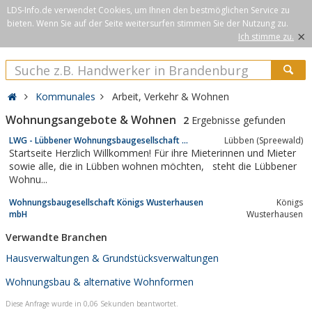
LDS-Info.de verwendet Cookies, um Ihnen den bestmöglichen Service zu
bieten. Wenn Sie auf der Seite weitersurfen stimmen Sie der Nutzung zu.
×
Ich stimme zu.
Kommunales
Arbeit, Verkehr & Wohnen
Wohnungsangebote & Wohnen
2
Ergebnisse gefunden
LWG - Lübbener Wohnungsbaugesellschaft ...
Lübben (Spreewald)
Startseite Herzlich Willkommen! Für ihre Mieterinnen und Mieter
sowie alle, die in Lübben wohnen möchten, steht die Lübbener
Wohnu...
Wohnungsbaugesellschaft Königs Wusterhausen
Königs
mbH
Wusterhausen
Verwandte Branchen
Hausverwaltungen & Grundstücksverwaltungen
Wohnungsbau & alternative Wohnformen
Diese Anfrage wurde in 0,06 Sekunden beantwortet.