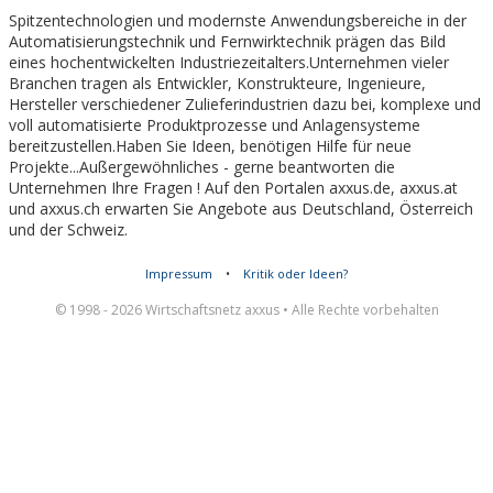
Spitzentechnologien und modernste Anwendungsbereiche in der
Automatisierungstechnik und Fernwirktechnik prägen das Bild
eines hochentwickelten Industriezeitalters.Unternehmen vieler
Branchen tragen als Entwickler, Konstrukteure, Ingenieure,
Hersteller verschiedener Zulieferindustrien dazu bei, komplexe und
voll automatisierte Produktprozesse und Anlagensysteme
bereitzustellen.Haben Sie Ideen, benötigen Hilfe für neue
Projekte...Außergewöhnliches - gerne beantworten die
Unternehmen Ihre Fragen ! Auf den Portalen axxus.de, axxus.at
und axxus.ch erwarten Sie Angebote aus Deutschland, Österreich
und der Schweiz.
Impressum
•
Kritik oder Ideen?
© 1998 - 2026 Wirtschaftsnetz axxus • Alle Rechte vorbehalten