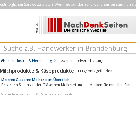
stmöglichen Service zu bieten. Wenn Sie auf der Seite weitersurfen stimmen Si
Industrie & Herstellung
Lebensmittelverarbeitung
Milchprodukte & Käseprodukte
1
Ergebnis gefunden
Meierei: Gläserne Molkerei im Überblick
Besuchen Sie uns in der Gläsernen Molkerei und entdecken Sie mit allen Sinnen
Diese Anfrage wurde in 0,01 Sekunden beantwortet.