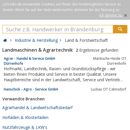
LDS-Info.de verwendet Cookies, um Ihnen den bestmöglichen Service zu
bieten. Wenn Sie auf der Seite weitersurfen stimmen Sie der Nutzung zu.
×
Ich stimme zu.
Industrie & Herstellung
Land & Forstwirtschaft
Landmaschinen & Agrartechnik
2
Ergebnisse gefunden
Agrar - Handel & Service GmbH
Märkische Heide OT
Dürrenhofe
Dürrenhofe
Hofmarkt, Landtechnik, Rasen- und Grundstückspflege - wir
bieten Ihnen Produkte und Service in bester Qualität. Unsere
Hauptbereiche sind in der Landwirtschaft, Service und Vertrieb
von Landmaschinen sowie Rasen- und Grundstückspflege.
Hanschick - Agro - Service GmbH
Luckau OT Cahnsdorf
Verwandte Branchen
Agrarhandel & Landwirtschaftsbedarf
Hofläden & Klosterläden
Nutzfahrzeuge & LKW's