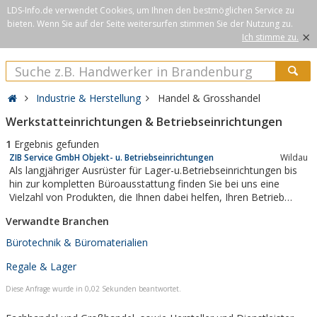
LDS-Info.de verwendet Cookies, um Ihnen den bestmöglichen Service zu
bieten. Wenn Sie auf der Seite weitersurfen stimmen Sie der Nutzung zu.
×
Ich stimme zu.
Industrie & Herstellung
Handel & Grosshandel
Werkstatteinrichtungen & Betriebseinrichtungen
1
Ergebnis gefunden
ZIB Service GmbH Objekt- u. Betriebseinrichtungen
Wildau
Als langjähriger Ausrüster für Lager-u.Betriebseinrichtungen bis
hin zur kompletten Büroausstattung finden Sie bei uns eine
Vielzahl von Produkten, die Ihnen dabei helfen, Ihren Betrieb
wirtschaftlich einzurichten und Ihre Prozesse optimal zu steuern.
Verwandte Branchen
Bürotechnik & Büromaterialien
Regale & Lager
Diese Anfrage wurde in 0,02 Sekunden beantwortet.