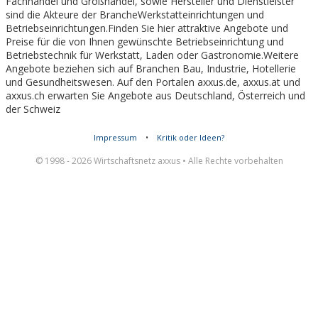
Fachhandel und Großhandel, sowie Hersteller und Dienstleister
sind die Akteure der BrancheWerkstatteinrichtungen und
Betriebseinrichtungen.Finden Sie hier attraktive Angebote und
Preise für die von Ihnen gewünschte Betriebseinrichtung und
Betriebstechnik für Werkstatt, Laden oder Gastronomie.Weitere
Angebote beziehen sich auf Branchen Bau, Industrie, Hotellerie
und Gesundheitswesen. Auf den Portalen axxus.de, axxus.at und
axxus.ch erwarten Sie Angebote aus Deutschland, Österreich und
der Schweiz
Impressum
•
Kritik oder Ideen?
© 1998 - 2026 Wirtschaftsnetz axxus • Alle Rechte vorbehalten