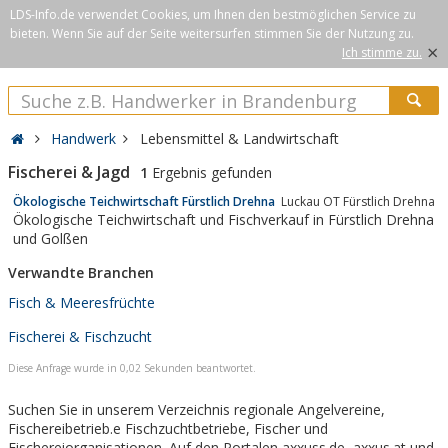
LDS-Info.de verwendet Cookies, um Ihnen den bestmöglichen Service zu
bieten. Wenn Sie auf der Seite weitersurfen stimmen Sie der Nutzung zu.
×
Ich stimme zu.
Handwerk
Lebensmittel & Landwirtschaft
Fischerei & Jagd
1
Ergebnis gefunden
Ökologische Teichwirtschaft Fürstlich Drehna
Luckau OT Fürstlich Drehna
Ökologische Teichwirtschaft und Fischverkauf in Fürstlich Drehna
und Golßen
Verwandte Branchen
Fisch & Meeresfrüchte
Fischerei & Fischzucht
Diese Anfrage wurde in 0,02 Sekunden beantwortet.
Suchen Sie in unserem Verzeichnis regionale Angelvereine,
Fischereibetrieb.e Fischzuchtbetriebe, Fischer und
Fischereiorganisationen. Auf den Portalen axxuss.de, axxus.at und