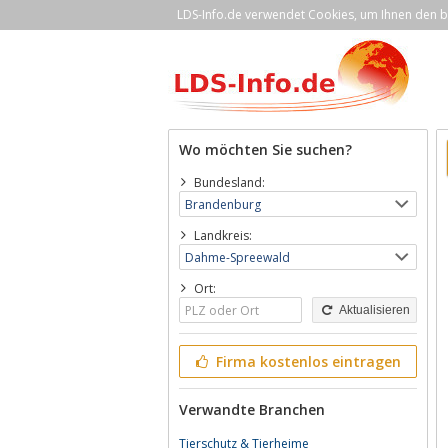
LDS-Info.de verwendet Cookies, um Ihnen den be
Wo möchten Sie suchen?
Bundesland:
Landkreis:
Ort:
Aktualisieren
Firma kostenlos eintragen
Verwandte Branchen
Tierschutz & Tierheime