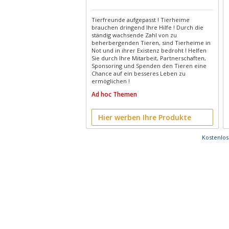
Tierfreunde aufgepasst ! Tierheime
brauchen dringend Ihre Hilfe ! Durch die
ständig wachsende Zahl von zu
beherbergenden Tieren, sind Tierheime in
Not und in ihrer Existenz bedroht ! Helfen
Sie durch Ihre Mitarbeit, Partnerschaften,
Sponsoring und Spenden den Tieren eine
Chance auf ein besseres Leben zu
ermöglichen !
Ad hoc Themen
Hier werben Ihre Produkte
Kostenlo