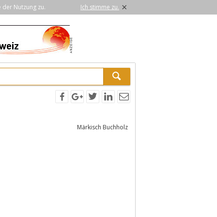
×
e der Nutzung zu.
Ich stimme zu.
Märkisch Buchholz