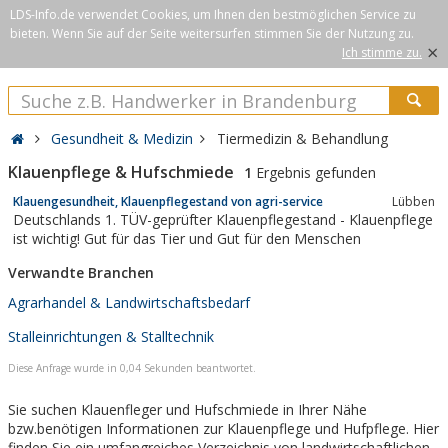
LDS-Info.de verwendet Cookies, um Ihnen den bestmöglichen Service zu
bieten. Wenn Sie auf der Seite weitersurfen stimmen Sie der Nutzung zu.
×
Ich stimme zu.
Gesundheit & Medizin
Tiermedizin & Behandlung
Klauenpflege & Hufschmiede
1
Ergebnis gefunden
Klauengesundheit, Klauenpflegestand von agri-service
Lüb­ben
Deutschlands 1. TÜV-geprüfter Klauenpflegestand - Klauenpflege
ist wichtig! Gut für das Tier und Gut für den Menschen
Verwandte Branchen
Agrarhandel & Landwirtschaftsbedarf
Stalleinrichtungen & Stalltechnik
Diese Anfrage wurde in 0,04 Sekunden beantwortet.
Sie suchen Klauenfleger und Hufschmiede in Ihrer Nähe
bzw.benötigen Informationen zur Klauenpflege und Hufpflege. Hier
finden Sie ein umfangreiches Verzeichnis von landwirtschaftlichen