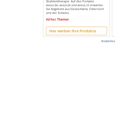
Strahlentherapie. Auf den Portalen
axxus.de, axxus.at und axxus.ch erwarten
Sie Angebote aus Deutschland, Österreich
und der Schweiz.
Ad hoc Themen
Hier werben Ihre Produkte
Kostenlo