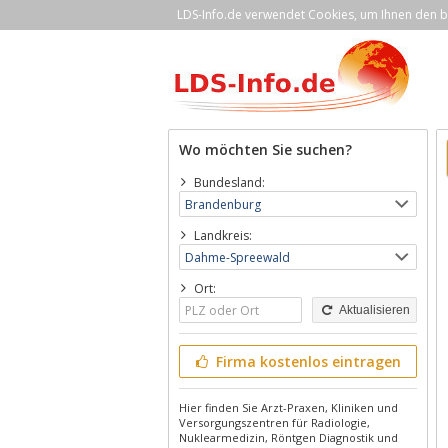
LDS-Info.de verwendet Cookies, um Ihnen den be
Wo möchten Sie suchen?
Bundesland:
Landkreis:
Ort:
Aktualisieren
Firma kostenlos eintragen
Hier finden Sie Arzt-Praxen, Kliniken und
Versorgungszentren für Radiologie,
Nuklearmedizin, Röntgen Diagnostik und