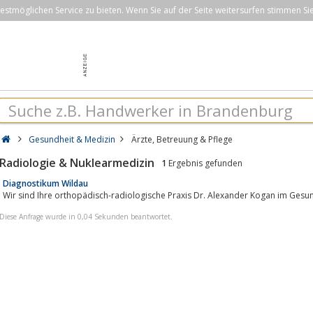
stmöglichen Service zu bieten. Wenn Sie auf der Seite weitersurfen stimmen Si
Gesundheit & Medizin
Ärzte, Betreuung & Pflege
Radiologie & Nuklearmedizin
1
Ergebnis gefunden
Diagnostikum Wildau
Wir sind Ihre orthopädisch-radiologische Praxis Dr. Alexander Kogan im Gesu
Diese Anfrage wurde in 0,04 Sekunden beantwortet.