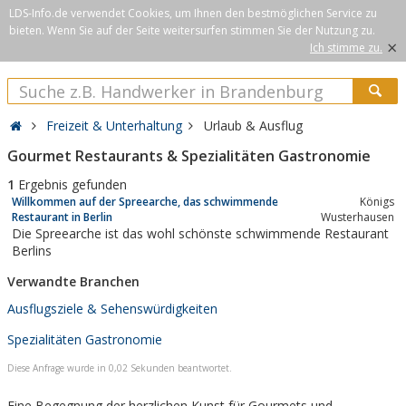
LDS-Info.de verwendet Cookies, um Ihnen den bestmöglichen Service zu
bieten. Wenn Sie auf der Seite weitersurfen stimmen Sie der Nutzung zu.
×
Ich stimme zu.
Freizeit & Unterhaltung
Urlaub & Ausflug
Gourmet Restaurants & Spezialitäten Gastronomie
1
Ergebnis gefunden
Willkommen auf der Spreearche, das schwimmende
Königs
Restaurant in Berlin
Wusterhausen
Die Spreearche ist das wohl schönste schwimmende Restaurant
Berlins
Verwandte Branchen
Ausflugsziele & Sehenswürdigkeiten
Spezialitäten Gastronomie
Diese Anfrage wurde in 0,02 Sekunden beantwortet.
Eine Begegnung der herzlichen Kunst für Gourmets und