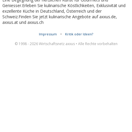
Geniesser.Erleben Sie kulinarische Köstlichkeiten, Exklusivität und
exzellente Küche in Deutschland, Österreich und der
Schweiz.Finden Sie jetzt kulinarische Angebote auf axxus.de,
axxus.at und axxus.ch
Impressum
•
Kritik oder Ideen?
© 1998 - 2026 Wirtschaftsnetz axxus • Alle Rechte vorbehalten