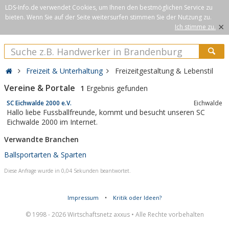
LDS-Info.de verwendet Cookies, um Ihnen den bestmöglichen Service zu
bieten. Wenn Sie auf der Seite weitersurfen stimmen Sie der Nutzung zu.
×
Ich stimme zu.
Freizeit & Unterhaltung
Freizeitgestaltung & Lebenstil
Vereine & Portale
1
Ergebnis gefunden
SC Eichwalde 2000 e.V.
Eichwalde
Hallo liebe Fussballfreunde, kommt und besucht unseren SC
Eichwalde 2000 im Internet.
Verwandte Branchen
Ballsportarten & Sparten
Diese Anfrage wurde in 0,04 Sekunden beantwortet.
Impressum
•
Kritik oder Ideen?
© 1998 - 2026 Wirtschaftsnetz axxus • Alle Rechte vorbehalten