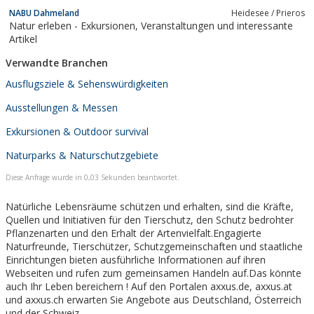
NABU Dahmeland
Heidesee / Prieros
Natur erleben - Exkursionen, Veranstaltungen und interessante
Artikel
Verwandte Branchen
Ausflugsziele & Sehenswürdigkeiten
Ausstellungen & Messen
Exkursionen & Outdoor survival
Naturparks & Naturschutzgebiete
Diese Anfrage wurde in 0,03 Sekunden beantwortet.
Natürliche Lebensräume schützen und erhalten, sind die Kräfte,
Quellen und Initiativen für den Tierschutz, den Schutz bedrohter
Pflanzenarten und den Erhalt der Artenvielfalt.Engagierte
Naturfreunde, Tierschützer, Schutzgemeinschaften und staatliche
Einrichtungen bieten ausführliche Informationen auf ihren
Webseiten und rufen zum gemeinsamen Handeln auf.Das könnte
auch Ihr Leben bereichern ! Auf den Portalen axxus.de, axxus.at
und axxus.ch erwarten Sie Angebote aus Deutschland, Österreich
und der Schweiz.