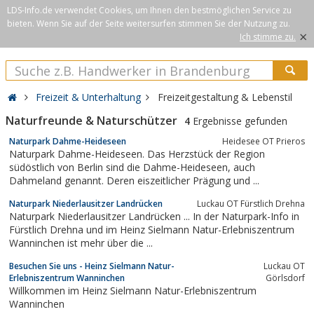
LDS-Info.de verwendet Cookies, um Ihnen den bestmöglichen Service zu
bieten. Wenn Sie auf der Seite weitersurfen stimmen Sie der Nutzung zu.
×
Ich stimme zu.
Freizeit & Unterhaltung
Freizeitgestaltung & Lebenstil
Naturfreunde & Naturschützer
4
Ergebnisse gefunden
Naturpark Dahme-Heideseen
Heidesee OT Prieros
Naturpark Dahme-Heideseen. Das Herzstück der Region
südöstlich von Berlin sind die Dahme-Heideseen, auch
Dahmeland genannt. Deren eiszeitlicher Prägung und ...
Naturpark Niederlausitzer Landrücken
Luckau OT Fürstlich Drehna
Naturpark Niederlausitzer Landrücken ... In der Naturpark-Info in
Fürstlich Drehna und im Heinz Sielmann Natur-Erlebniszentrum
Wanninchen ist mehr über die ...
Besuchen Sie uns - Heinz Sielmann Natur-
Luckau OT
Erlebniszentrum Wanninchen
Görlsdorf
Willkommen im Heinz Sielmann Natur-Erlebniszentrum
Wanninchen