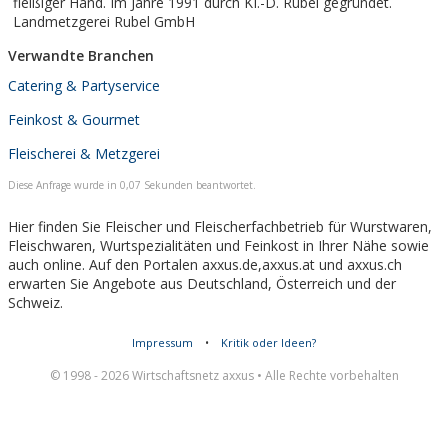
fleißiger Hand. Im Jahre 1991 durch KI.-D. Rubel gegründet.
Landmetzgerei Rubel GmbH
Verwandte Branchen
Catering & Partyservice
Feinkost & Gourmet
Fleischerei & Metzgerei
Diese Anfrage wurde in 0,07 Sekunden beantwortet.
Hier finden Sie Fleischer und Fleischerfachbetrieb für Wurstwaren,
Fleischwaren, Wurtspezialitäten und Feinkost in Ihrer Nähe sowie
auch online. Auf den Portalen axxus.de,axxus.at und axxus.ch
erwarten Sie Angebote aus Deutschland, Österreich und der
Schweiz.
Impressum
•
Kritik oder Ideen?
© 1998 - 2026 Wirtschaftsnetz axxus • Alle Rechte vorbehalten