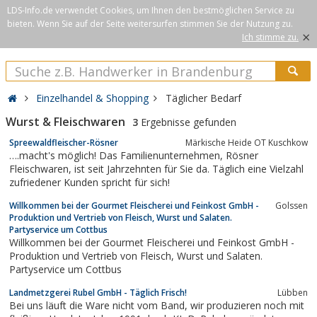
LDS-Info.de verwendet Cookies, um Ihnen den bestmöglichen Service zu
bieten. Wenn Sie auf der Seite weitersurfen stimmen Sie der Nutzung zu.
×
Ich stimme zu.
Einzelhandel & Shopping
Täglicher Bedarf
Wurst & Fleischwaren
3
Ergebnisse gefunden
Spreewaldfleischer-Rösner
Märkische Heide OT Kuschkow
….macht's möglich! Das Familienunternehmen, Rösner
Fleischwaren, ist seit Jahrzehnten für Sie da. Täglich eine Vielzahl
zufriedener Kunden spricht für sich!
Willkommen bei der Gourmet Fleischerei und Feinkost GmbH -
Golssen
Produktion und Vertrieb von Fleisch, Wurst und Salaten.
Partyservice um Cottbus
Willkommen bei der Gourmet Fleischerei und Feinkost GmbH -
Produktion und Vertrieb von Fleisch, Wurst und Salaten.
Partyservice um Cottbus
Landmetzgerei Rubel GmbH - Täglich Frisch!
Lübben
Bei uns läuft die Ware nicht vom Band, wir produzieren noch mit