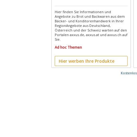
Hier finden Sie Informationen und
Angebote zu Brot und Backwaren aus dem
Bäcker- und Konditorenhandwerk in Ihrer
RegionAngebote aus Deutschland,
Österreich und der Schweiz warten auf den
Portalen axxus.de, axxus.at und axxus.ch auf
Sie.
Ad hoc Themen
Hier werben Ihre Produkte
Kostenlo