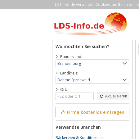
LDS-Info.de verwendet Cookies, um Ihnen den be
Wo möchten Sie suchen?
Bundesland:
Landkreis:
Ort:
Aktualisieren
Firma kostenlos eintragen
Verwandte Branchen
Bäckereien & Konditoreien