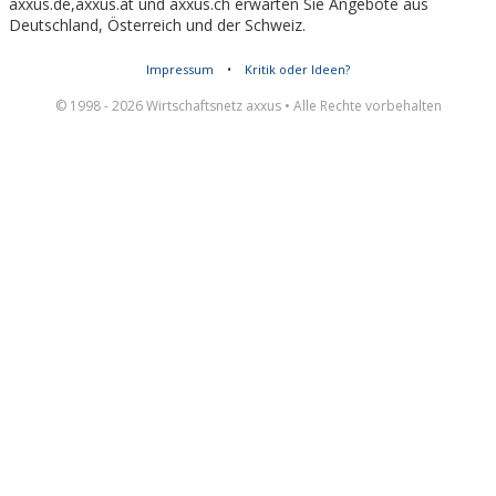
axxus.de,axxus.at und axxus.ch erwarten Sie Angebote aus
Deutschland, Österreich und der Schweiz.
Impressum
•
Kritik oder Ideen?
© 1998 - 2026 Wirtschaftsnetz axxus • Alle Rechte vorbehalten