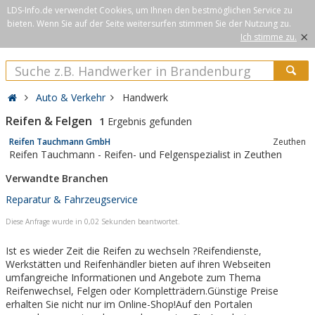
LDS-Info.de verwendet Cookies, um Ihnen den bestmöglichen Service zu
bieten. Wenn Sie auf der Seite weitersurfen stimmen Sie der Nutzung zu.
×
Ich stimme zu.
Auto & Verkehr
Handwerk
Reifen & Felgen
1
Ergebnis gefunden
Reifen Tauchmann GmbH
Zeuthen
Reifen Tauchmann - Reifen- und Felgenspezialist in Zeuthen
Verwandte Branchen
Reparatur & Fahrzeugservice
Diese Anfrage wurde in 0,02 Sekunden beantwortet.
Ist es wieder Zeit die Reifen zu wechseln ?Reifendienste,
Werkstätten und Reifenhändler bieten auf ihren Webseiten
umfangreiche Informationen und Angebote zum Thema
Reifenwechsel, Felgen oder Kompletträdern.Günstige Preise
erhalten Sie nicht nur im Online-Shop!Auf den Portalen