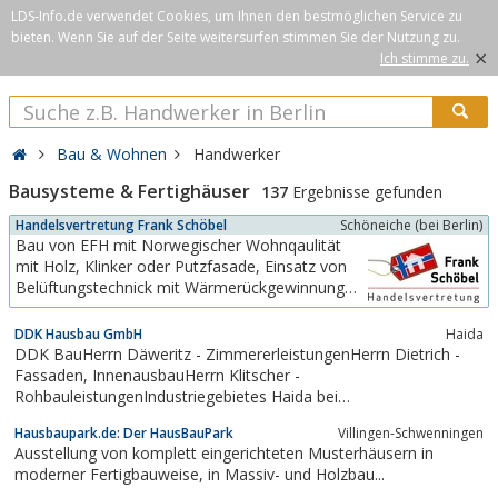
LDS-Info.de verwendet Cookies, um Ihnen den bestmöglichen Service zu
bieten. Wenn Sie auf der Seite weitersurfen stimmen Sie der Nutzung zu.
×
Ich stimme zu.
Bau & Wohnen
Handwerker
Bausysteme & Fertighäuser
137
Ergebnisse gefunden
Handelsvertretung Frank Schöbel
Schöneiche (bei Berlin)
Bau von EFH mit Norwegischer Wohnqaulität
mit Holz, Klinker oder Putzfasade, Einsatz von
Belüftungstechnick mit Wärmerückgewinnung
und Wärmepumpen.Kurze Bauzeiten von max
12 WochenImport von "Tjaeralin" der optimale
DDK Hausbau GmbH
Haida
Holzschutz aus Norwegen
DDK BauHerrn Däweritz - ZimmererleistungenHerrn Dietrich -
Fassaden, InnenausbauHerrn Klitscher -
RohbauleistungenIndustriegebietes Haida bei
ElsterwerdaBauleistungen:* Mauer- und Betonarbeiten für
Hausbaupark.de: Der HausBauPark
Villingen-Schwenningen
Wohn-, Industrie- und Landwirtschaftsbau* Zimmererarbeiten*
Ausstellung von komplett eingerichteten Musterhäusern in
Innenputz und Außenputz* Wärmedämmverbundsystem*...
moderner Fertigbauweise, in Massiv- und Holzbau...