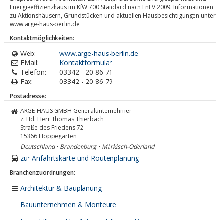
Energieeffizienzhaus im KfW 700 Standard nach EnEV 2009. Informationen
zu Aktionshäusern, Grundstücken und aktuellen Hausbesichtigungen unter
www.arge-haus-berlin.de
Kontaktmöglichkeiten:
Web:
www.arge-haus-berlin.de
EMail:
Kontaktformular
Telefon:
03342 - 20 86 71
Fax:
03342 - 20 86 79
Postadresse:
ARGE-HAUS GMBH Generalunternehmer
z. Hd. Herr Thomas Thierbach
Straße des Friedens 72
15366
Hoppegarten
Deutschland • Brandenburg • Märkisch-Oderland
zur Anfahrtskarte und Routenplanung
Branchenzuordnungen:
Architektur & Bauplanung
Bauunternehmen & Monteure